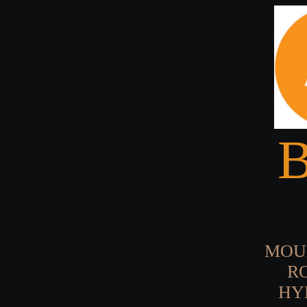
MOU
R
HY